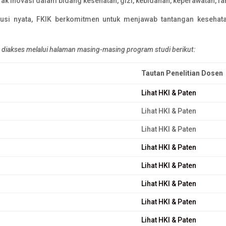
ak inovasi dalam bidang kesehatan, gizi, kebidanan, keperawatan, 
solusi nyata, FKIK berkomitmen untuk menjawab tantangan keseha
 diakses melalui halaman masing-masing program studi berikut:
Tautan Penelitian Dosen
Lihat HKI & Paten
Lihat HKI & Paten
Lihat HKI & Paten
Lihat HKI & Paten
Lihat HKI & Paten
Lihat HKI & Paten
Lihat HKI & Paten
Lihat HKI & Paten