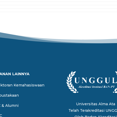
ANAN LAINNYA
ektoran Kemahasiswaan
pustakaan
Universitas Alma Ata
 & Alumni
Telah Terakreditasi UNG
C
Oleh
Badan Akreditasi