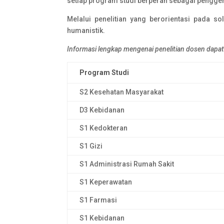
setiap program studi berperan sebagai pengger
Melalui penelitian yang berorientasi pada 
humanistik.
Informasi lengkap mengenai penelitian dosen dapat
Program Studi
S2 Kesehatan Masyarakat
D3 Kebidanan
S1 Kedokteran
S1 Gizi
S1 Administrasi Rumah Sakit
S1 Keperawatan
S1 Farmasi
S1 Kebidanan