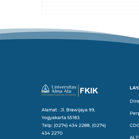
LAY
Dir
Alamat : Jl. Brawijaya 99,
Per
Yogyakarta 55183
CDC
Telp: (0274) 434 2288, (0274)
434 2270
ALT