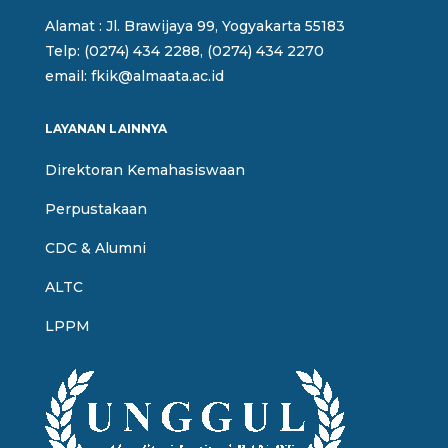
Alamat : Jl. Brawijaya 99, Yogyakarta 55183
Telp: (0274) 434 2288, (0274) 434 2270
email: fkik@almaata.ac.id
LAYANAN LAINNYA
Direktoran Kemahasiswaan
Perpustakaan
CDC & Alumni
ALTC
LPPM