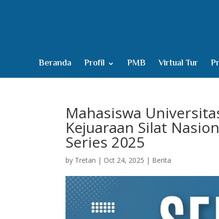
Beranda
Profil
PMB
Virtual Tur
Pr
Mahasiswa Universitas
Kejuaraan Silat Nasi
Series 2025
by
Tretan
|
Oct 24, 2025
|
Berita