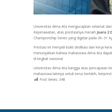
Universitas Alma Ata mengucapkan selamat da
Keperawatan, atas prestasinya meraih
Juara 2 
Championship Series yang digelar pada 30–31 A
Prestasi ini menjadi bukti dedikasi dan kerja 
menunjukkan bahwa mahasiswa Alma Ata dapat be
di tingkat nasional.
Universitas Alma Ata bangga atas pencapaian ini
mahasiswa lainnya untuk terus berlatih, berpre
Post Views:
348