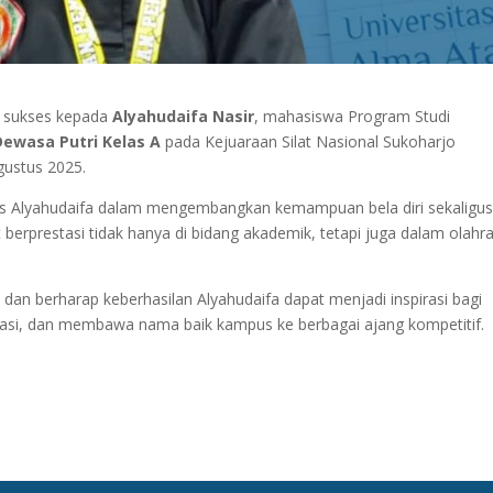
n sukses kepada
Alyahudaifa Nasir
, mahasiswa Program Studi
Dewasa Putri Kelas A
pada Kejuaraan Silat Nasional Sukoharjo
gustus 2025.
keras Alyahudaifa dalam mengembangkan kemampuan bela diri sekaligu
rprestasi tidak hanya di bidang akademik, tetapi juga dalam olahr
 dan berharap keberhasilan Alyahudaifa dapat menjadi inspirasi bagi
stasi, dan membawa nama baik kampus ke berbagai ajang kompetitif.