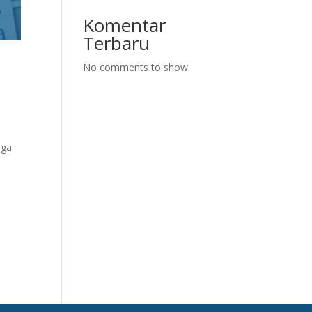
Komentar
Terbaru
No comments to show.
s
aga