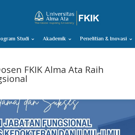
ogram Studi
Akademik
Penelitian & Inovasi
Dosen FKIK Alma Ata Raih
gsional