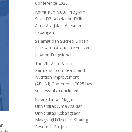
Conference 2025
Komitmen Mutu: Program
Studi D3 Kebidanan FKIK
Alma Ata Jalani Asesmen
Lapangan
Selamat dan Sukses! Dosen
FKIK Alma Ata Raih Kenaikan
Jabatan Fungsional
The 7th Asia-Pacific
Partnership on Health and
Nutrition Improvement
(APHNI) Conference 2025 has
successfully concluded.
Sinergi Lintas Negara:
Universitas Alma Ata dan
Universitas Kebangsaan
Malaysia(UKM) Jalin Sharing
an
Research Project
winda