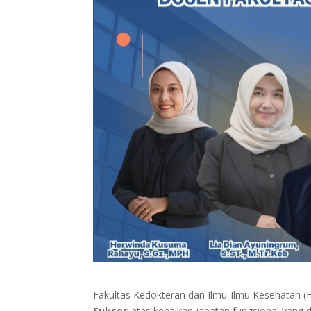
Fakultas Kedokteran dan Ilmu-Ilmu Kesehatan 
Sukses
atas kenaikan jabatan fungsional yang d