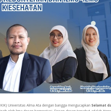
(FKIK) Universitas Alma Ata dengan bangga mengucapkan
Selamat d
iraih oleh lima dosen berprestasi. Dosen-dosen tersebut adalah Her