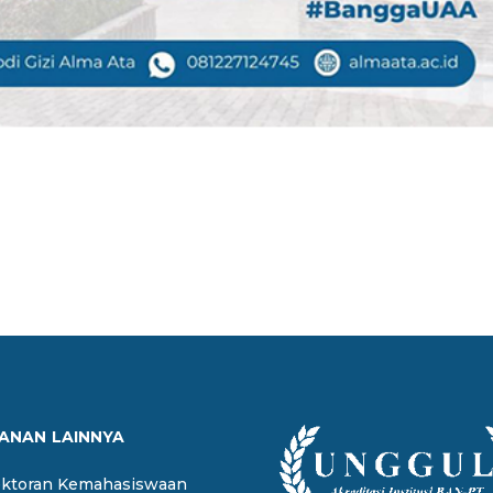
ANAN LAINNYA
ektoran Kemahasiswaan