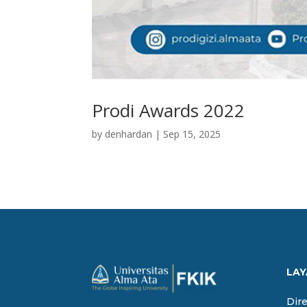
Prodi Awards 2022
by
denhardan
|
Sep 15, 2025
LAY
Dir