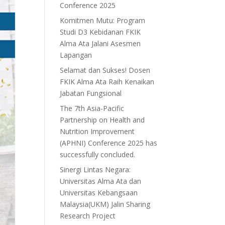
Conference 2025
Komitmen Mutu: Program
Studi D3 Kebidanan FKIK
Alma Ata Jalani Asesmen
Lapangan
Selamat dan Sukses! Dosen
FKIK Alma Ata Raih Kenaikan
Jabatan Fungsional
The 7th Asia-Pacific
Partnership on Health and
Nutrition Improvement
(APHNI) Conference 2025 has
successfully concluded.
Sinergi Lintas Negara:
Universitas Alma Ata dan
Universitas Kebangsaan
Malaysia(UKM) Jalin Sharing
Research Project