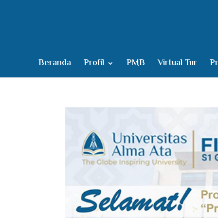
Beranda
Profil
PMB
Virtual Tur
Pr